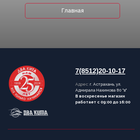
7(8512)20-10-17
Адрес:
г. Астрахань, ул.
Адмирала Нахимова 80 "в"
В воскресенье магазин
работает с 09:00 до 16:00
ПОКУПАТЕЛЯМ
О компании
Новости
Оплата
Доставка
Рассрочка
Вакансии
Контакты
Установка
Заказ
оборудования
запчастей
ИНФОРМАЦИЯ
Согласие на обработку персональных данных
Политика конфиденциальности