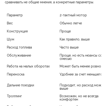
сравнивать не общие мнения, а конкретные параметры.
Параметр
Вес
Конструкция
Проще
Шум
Как правило, выше
Расход топлива
Часто выше
Обслуживание
Проще, но есть нюансы со 
смесью
Работа на малых оборотах
Может быть менее ровной
Переноска
Удобнее за счет меньшего в
Дальние поездки
Подходит, но расход может 
выше
Троллинг
Возможен, но не всегда 
комфортен