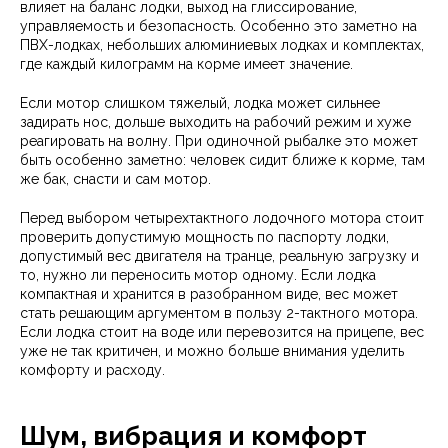
влияет на баланс лодки, выход на глиссирование,
управляемость и безопасность. Особенно это заметно на
ПВХ-лодках, небольших алюминиевых лодках и комплектах,
где каждый килограмм на корме имеет значение.
Если мотор слишком тяжелый, лодка может сильнее
задирать нос, дольше выходить на рабочий режим и хуже
реагировать на волну. При одиночной рыбалке это может
быть особенно заметно: человек сидит ближе к корме, там
же бак, снасти и сам мотор.
Перед выбором четырехтактного лодочного мотора стоит
проверить допустимую мощность по паспорту лодки,
допустимый вес двигателя на транце, реальную загрузку и
то, нужно ли переносить мотор одному. Если лодка
компактная и хранится в разобранном виде, вес может
стать решающим аргументом в пользу 2-тактного мотора.
Если лодка стоит на воде или перевозится на прицепе, вес
уже не так критичен, и можно больше внимания уделить
комфорту и расходу.
Шум, вибрация и комфорт