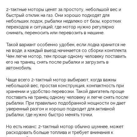
2-тактные моторы ценят за простоту, небольшой вес и
быстрый отклик на газ. Они хорошо подходят для
небольших лодок, рыбалки недалеко от базы, коротких
переходов и ситуаций, где мотор нужно регулярно
снимать, переносить или перевозить в машине.
Такой вариант особенно удобен, если лодка хранится не
на воде, а каждый выезд начинается со сборки комплекта.
Чем легче мотор, тем проще одному человеку поставить
его на транец, снять после рыбалки и загрузить в
автомобиль.
Чаще всего 2-тактный мотор выбирают, когда важны
небольшой вес, простая конструкция, компактность при
хранении и удобство перевозки. Такой двигатель проще
поставить на транец одному человеку и легче снять после
рыбалки. При правильно подобранной мощности он дает
уверенный разгон и хорошо подходит для активной
рыбалки, где нужно быстро менять точки.
Но есть нюанс: 2-тактный мотор обычно шумнее, может
расходовать больше топлива и требует внимания к