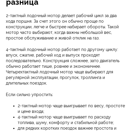
разница
2-тактный лодочный мотор делает рабочий цикл за два
хода поршня. За счет этого он обычно проще по
конструкции, легче и быстрее набирает обороты. Такой
мотор часто выбирают, когда важны небольшой вес,
простое обслуживание и живой отклик на газ.
4-тактный лодочный мотор работает по другому циклу:
впуск, сжатие, рабочий ход и выпуск проходят
последовательно. Конструкция сложнее, зато двигатель
обычно работает тише, ровнее и экономичнее.
Четырехтактный лодочный мотор чаще выбирают для
регулярной эксплуатации, прогулок, троллинга и
длительных поездок.
Если сильно упростить:
2-тактный мотор чаще выигрывает по весу, простоте
и цене входа;
4-тактный мотор чаще выигрывает по расходу
топлива, шуму, комфорту и стабильной работе;
для редких коротких поездок важнее простота и