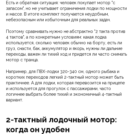
Есть и обратная ситуация: человек покупает мотор "с
запасом", но не учитывает ограничения лодки по мощности
и массе. В итоге комплект получается неудобным,
небезопасным или избыточным для реальных задач.
Поэтому сравнивать нужно не абстрактно "2 такта против
4 тактов", а по конкретным условиям: какая лодка
используется, сколько человек обычно на борту, есть ли
груз, снасти, бак, аккумулятор и якорь, нужны ли дальние
переходы, важен ли тихий ход и придется ли часто снимать
мотор с транца.
Например, для ПВХ-лодки 320-340 см, одного рыбака и
коротких переходов легкий 2-тактный мотор может быть
практичнее. А для лодки, которая перевозится на прицепе
и используется для прогулок с пассажирами, часто
логичнее выбрать более тихий и экономичный 4-тактный
вариант.
2-тактный лодочный мотор:
когда он удобен