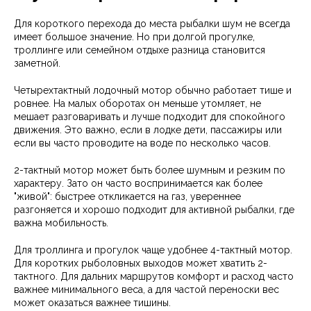
Для короткого перехода до места рыбалки шум не всегда
имеет большое значение. Но при долгой прогулке,
троллинге или семейном отдыхе разница становится
заметной.
Четырехтактный лодочный мотор обычно работает тише и
ровнее. На малых оборотах он меньше утомляет, не
мешает разговаривать и лучше подходит для спокойного
движения. Это важно, если в лодке дети, пассажиры или
если вы часто проводите на воде по несколько часов.
2-тактный мотор может быть более шумным и резким по
характеру. Зато он часто воспринимается как более
"живой": быстрее откликается на газ, увереннее
разгоняется и хорошо подходит для активной рыбалки, где
важна мобильность.
Для троллинга и прогулок чаще удобнее 4-тактный мотор.
Для коротких рыболовных выходов может хватить 2-
тактного. Для дальних маршрутов комфорт и расход часто
важнее минимального веса, а для частой переноски вес
может оказаться важнее тишины.