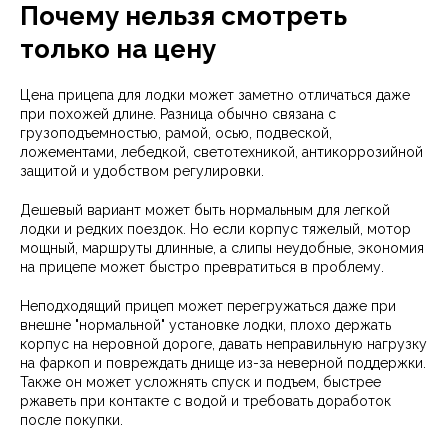
Почему нельзя смотреть
только на цену
Цена прицепа для лодки может заметно отличаться даже
при похожей длине. Разница обычно связана с
грузоподъемностью, рамой, осью, подвеской,
ложементами, лебедкой, светотехникой, антикоррозийной
защитой и удобством регулировки.
Дешевый вариант может быть нормальным для легкой
лодки и редких поездок. Но если корпус тяжелый, мотор
мощный, маршруты длинные, а слипы неудобные, экономия
на прицепе может быстро превратиться в проблему.
Неподходящий прицеп может перегружаться даже при
внешне "нормальной" установке лодки, плохо держать
корпус на неровной дороге, давать неправильную нагрузку
на фаркоп и повреждать днище из-за неверной поддержки.
Также он может усложнять спуск и подъем, быстрее
ржаветь при контакте с водой и требовать доработок
после покупки.