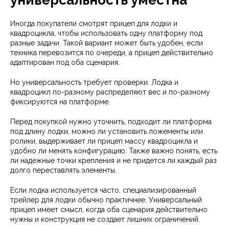
универсальность уместна
Иногда покупатели смотрят прицеп для лодки и
квадроцикла, чтобы использовать одну платформу под
разные задачи. Такой вариант может быть удобен, если
техника перевозится по очереди, а прицеп действительно
адаптирован под оба сценария.
Но универсальность требует проверки. Лодка и
квадроцикл по-разному распределяют вес и по-разному
фиксируются на платформе.
Перед покупкой нужно уточнить, подходит ли платформа
под длину лодки, можно ли установить ложементы или
ролики, выдерживает ли прицеп массу квадроцикла и
удобно ли менять конфигурацию. Также важно понять, есть
ли надежные точки крепления и не придется ли каждый раз
долго переставлять элементы.
Если лодка используется часто, специализированный
трейлер для лодки обычно практичнее. Универсальный
прицеп имеет смысл, когда оба сценария действительно
нужны и конструкция не создает лишних ограничений.