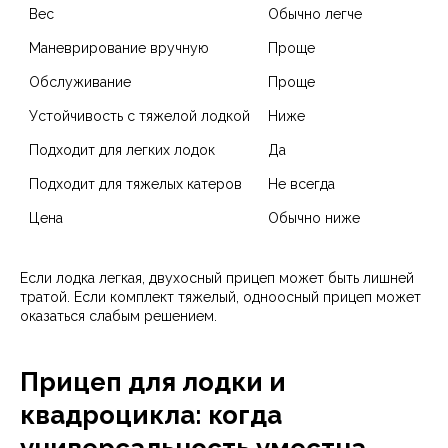
Вес
Обычно легче
Маневрирование вручную
Проще
Обслуживание
Проще
Устойчивость с тяжелой лодкой
Ниже
Подходит для легких лодок
Да
Подходит для тяжелых катеров
Не всегда
Цена
Обычно ниже
Если лодка легкая, двухосный прицеп может быть лишней
тратой. Если комплект тяжелый, одноосный прицеп может
оказаться слабым решением.
Прицеп для лодки и
квадроцикла: когда