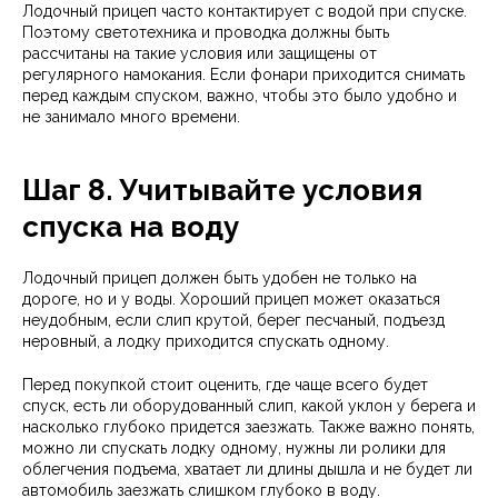
Лодочный прицеп часто контактирует с водой при спуске.
Поэтому светотехника и проводка должны быть
рассчитаны на такие условия или защищены от
регулярного намокания. Если фонари приходится снимать
перед каждым спуском, важно, чтобы это было удобно и
не занимало много времени.
Шаг 8. Учитывайте условия
спуска на воду
Лодочный прицеп должен быть удобен не только на
дороге, но и у воды. Хороший прицеп может оказаться
неудобным, если слип крутой, берег песчаный, подъезд
неровный, а лодку приходится спускать одному.
Перед покупкой стоит оценить, где чаще всего будет
спуск, есть ли оборудованный слип, какой уклон у берега и
насколько глубоко придется заезжать. Также важно понять,
можно ли спускать лодку одному, нужны ли ролики для
облегчения подъема, хватает ли длины дышла и не будет ли
автомобиль заезжать слишком глубоко в воду.