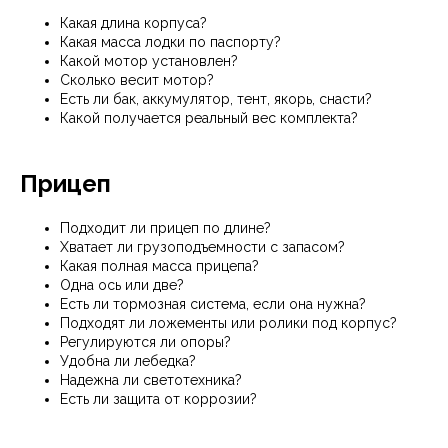
Какая длина корпуса?
Какая масса лодки по паспорту?
Какой мотор установлен?
Сколько весит мотор?
Есть ли бак, аккумулятор, тент, якорь, снасти?
Какой получается реальный вес комплекта?
Прицеп
Подходит ли прицеп по длине?
Хватает ли грузоподъемности с запасом?
Какая полная масса прицепа?
Одна ось или две?
Есть ли тормозная система, если она нужна?
Подходят ли ложементы или ролики под корпус?
Регулируются ли опоры?
Удобна ли лебедка?
Надежна ли светотехника?
Есть ли защита от коррозии?