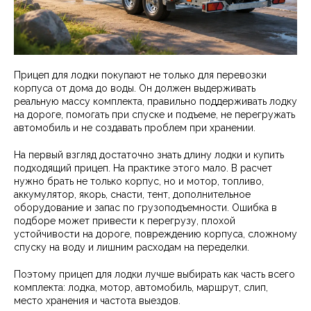
Прицеп для лодки покупают не только для перевозки
корпуса от дома до воды. Он должен выдерживать
реальную массу комплекта, правильно поддерживать лодку
на дороге, помогать при спуске и подъеме, не перегружать
автомобиль и не создавать проблем при хранении.
На первый взгляд достаточно знать длину лодки и купить
подходящий прицеп. На практике этого мало. В расчет
нужно брать не только корпус, но и мотор, топливо,
аккумулятор, якорь, снасти, тент, дополнительное
оборудование и запас по грузоподъемности. Ошибка в
подборе может привести к перегрузу, плохой
устойчивости на дороге, повреждению корпуса, сложному
спуску на воду и лишним расходам на переделки.
Поэтому прицеп для лодки лучше выбирать как часть всего
комплекта: лодка, мотор, автомобиль, маршрут, слип,
место хранения и частота выездов.