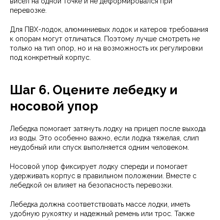
висел на одной точке и не деформировался при
перевозке.
Для ПВХ-лодок, алюминиевых лодок и катеров требования
к опорам могут отличаться. Поэтому лучше смотреть не
только на тип опор, но и на возможность их регулировки
под конкретный корпус.
Шаг 6. Оцените лебедку и
носовой упор
Лебедка помогает затянуть лодку на прицеп после выхода
из воды. Это особенно важно, если лодка тяжелая, слип
неудобный или спуск выполняется одним человеком.
Носовой упор фиксирует лодку спереди и помогает
удерживать корпус в правильном положении. Вместе с
лебедкой он влияет на безопасность перевозки.
Лебедка должна соответствовать массе лодки, иметь
удобную рукоятку и надежный ремень или трос. Также