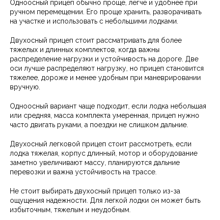
Одноосный прицеп обычно проще, легче и удобнее при
ручном перемещении. Его проще хранить, разворачивать
на участке и использовать с небольшими лодками.
Двухосный прицеп стоит рассматривать для более
тяжелых и длинных комплектов, когда важны
распределение нагрузки и устойчивость на дороге. Две
оси лучше распределяют нагрузку, но прицеп становится
тяжелее, дороже и менее удобным при маневрировании
вручную.
Одноосный вариант чаще подходит, если лодка небольшая
или средняя, масса комплекта умеренная, прицеп нужно
часто двигать руками, а поездки не слишком дальние.
Двухосный легковой прицеп стоит рассмотреть, если
лодка тяжелая, корпус длинный, мотор и оборудование
заметно увеличивают массу, планируются дальние
перевозки и важна устойчивость на трассе.
Не стоит выбирать двухосный прицеп только из-за
ощущения надежности. Для легкой лодки он может быть
избыточным, тяжелым и неудобным.