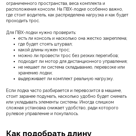
ограниченного пространства, веса комплекта и
расположения консоли. На ПВХ-лодке особенно важно,
где стоит водитель, как распределена нагрузка и как будет
проходить трос.
Для ПВХ-лодки нужно проверить:
есть ли консоль и насколько она жестко закреплена;
где будет стоять штурвал;
какой длины нужен трос;
можно ли провести трос без резких перегибов;
подходит ли мотор для дистанционного управления;
не мешает ли система складыванию, перевозке или
хранению лодки;
выдерживает ли комплект реальную нагрузку.
Если лодка часто разбирается и перевозится в машине,
стоит заранее подумать, насколько удобно будет снимать
или укладывать элементы системы. Иногда слишком
сложная установка снижает удобство, ради которого
рулевое управление и покупалось.
Как подобрать длину