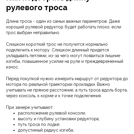
рулевого троса
Длина троса - один из самых важных параметров. Даже
хороший рулевой редуктор будет работать плохо, если
трос выбран неправильно.
Слишком короткий трос не получится нормально
подключить к мотору. Слишком длинный придется
укладывать петлями, из-за чего могут появиться лишние
изгибы, повышенное усилие на руле и преждевременный
износ.
Перед покупкой нужно измерить маршрут от редуктора до
мотора по реальной траектории прокладки. Важно
учитывать не прямое расстояние, а путь троса вдоль борта,
через консоль, к корме и к точке подключения.
При замере учитывают:
расположение рулевой консоли;
высоту и глубину установки редуктора;
путь троса по лодке;
допустимый радиус изгиба;