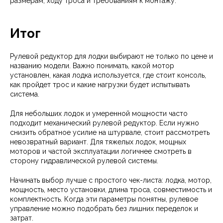
размерам, ходу троса и требованиям к монтажу.
Итог
Рулевой редуктор для лодки выбирают не только по цене и
названию модели. Важно понимать, какой мотор
установлен, какая лодка используется, где стоит консоль,
как пройдет трос и какие нагрузки будет испытывать
система.
Для небольших лодок и умеренной мощности часто
подходит механический рулевой редуктор. Если нужно
снизить обратное усилие на штурвале, стоит рассмотреть
невозвратный вариант. Для тяжелых лодок, мощных
моторов и частой эксплуатации логичнее смотреть в
сторону гидравлической рулевой системы.
Начинать выбор лучше с простого чек-листа: лодка, мотор,
мощность, место установки, длина троса, совместимость и
комплектность. Когда эти параметры понятны, рулевое
управление можно подобрать без лишних переделок и
затрат.