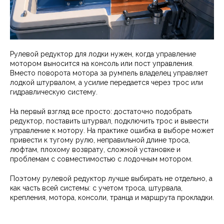
Рулевой редуктор для лодки нужен, когда управление
мотором выносится на консоль или пост управления.
Вместо поворота мотора за румпель владелец управляет
лодкой штурвалом, а усилие передается через трос или
гидравлическую систему.
На первый взгляд все просто: достаточно подобрать
редуктор, поставить штурвал, подключить трос и вывести
управление к мотору. На практике ошибка в выборе может
привести к тугому рулю, неправильной длине троса,
люфтам, плохому возврату, сложной установке и
проблемам с совместимостью с лодочным мотором.
Поэтому рулевой редуктор лучше выбирать не отдельно, а
как часть всей системы: с учетом троса, штурвала,
крепления, мотора, консоли, транца и маршрута прокладки.