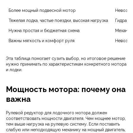
Более мощный подвесной мотор
Невозвр
Тяжелая лодка, частые поездки, высокая нагрузка
Гидравл
Нужна простая и бюджетная схема
Механич
Важны мягкость и комфорт руля
Невозвр
Эта таблица помогает сузить выбор, но итоговое решение
нужно принимать по характеристикам конкретного мотора
и лодки.
Мощность мотора: почему она
важна
Рулевой редуктор для лодочного мотора должен
соответствовать мощности двигателя. Чем мощнее мотор,
тем выше нагрузка на рулевую систему. Если поставить
слабую или неподходящую механику на мощный двигатель,