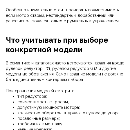
Особенно внимательно стоит проверять совместимость,
если мотор старый, нестандартный, доработанный или
ранее использовался только с румпельным управлением.
Что учитывать при выборе
конкретной модели
В семантике и каталогах часто встречаются названия вроде
рулевой редуктор Т71, рулевой редуктор G12 и другие
модельные обозначения. Само название модели не должно
быть единственным критерием выбора.
При сравнении моделей смотрите:
тип редуктора;
совместимость с тросом;
допустимую мощность мотора;
количество оборотов штурвала от упора до упора;
посадочные размеры;
требования к монтажу;
наличие крепежа;