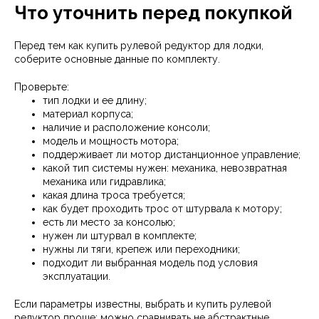
Что уточнить перед покупкой
Перед тем как купить рулевой редуктор для лодки,
соберите основные данные по комплекту.
Проверьте:
тип лодки и ее длину;
материал корпуса;
наличие и расположение консоли;
модель и мощность мотора;
поддерживает ли мотор дистанционное управление;
какой тип системы нужен: механика, невозвратная
механика или гидравлика;
какая длина троса требуется;
как будет проходить трос от штурвала к мотору;
есть ли место за консолью;
нужен ли штурвал в комплекте;
нужны ли тяги, крепеж или переходники;
подходит ли выбранная модель под условия
эксплуатации.
Если параметры известны, выбрать и купить рулевой
редуктор проще: можно сравнивать не абстрактные