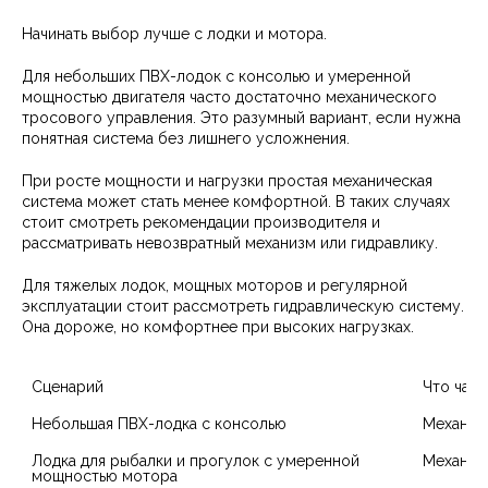
Начинать выбор лучше с лодки и мотора.
Для небольших ПВХ-лодок с консолью и умеренной
мощностью двигателя часто достаточно механического
тросового управления. Это разумный вариант, если нужна
понятная система без лишнего усложнения.
При росте мощности и нагрузки простая механическая
система может стать менее комфортной. В таких случаях
стоит смотреть рекомендации производителя и
рассматривать невозвратный механизм или гидравлику.
Для тяжелых лодок, мощных моторов и регулярной
эксплуатации стоит рассмотреть гидравлическую систему.
Она дороже, но комфортнее при высоких нагрузках.
Сценарий
Что чащ
Небольшая ПВХ-лодка с консолью
Механич
Лодка для рыбалки и прогулок с умеренной 
Механик
мощностью мотора
