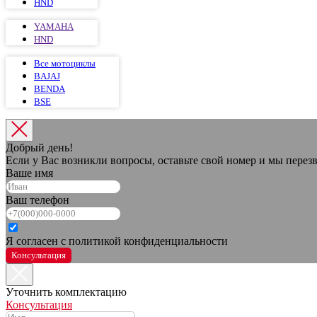
HND
YAMAHA
HND
Все мотоциклы
BAJAJ
BENDA
BSE
Добрый день!
Если у Вас возникли вопросы, оставьте свой номер и мы пере
Ваше имя
Ваш телефон
Я согласен с политикой конфиденциальности
Консультация
Уточнить комплектацию
Консультация