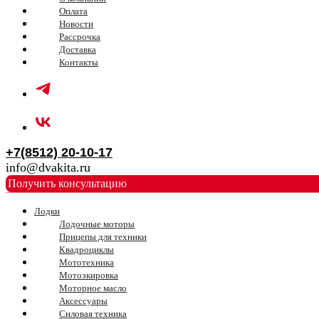
Оплата
Новости
Рассрочка
Доставка
Контакты
+7(8512) 20-10-17
info@dvakita.ru
Получить консультацию
Лодки
Лодочные моторы
Прицепы для техники
Квадроциклы
Мототехника
Мотоэкировка
Моторное масло
Аксессуары
Силовая техника