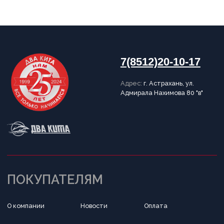
Написать в Telegram
Обратный звонок
Принимаем к оплате
Разработка сайта