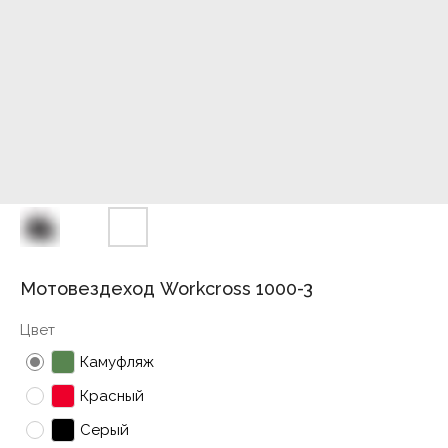
Мотовездеход Workcross 1000-3
Цвет
Камуфляж
Красный
Серый