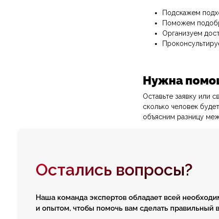
Подскажем подхо
Поможем подобра
Организуем дост
Проконсультируе
Остались вопросы?
Нужна помо
Оставьте заявку или с
Наша команда экспертов обладает всей необходимой и
сколько человек буде
и опытом, чтобы помочь вам сделать правильный выбор
объясним разницу меж
+7
Я соглашаюсь с политикой конфиденциальности