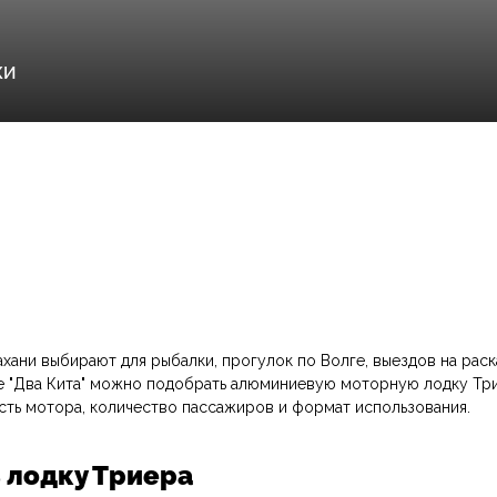
ахани выбирают для рыбалки, прогулок по Волге, выездов на раск
ге "Два Кита" можно подобрать алюминиевую моторную лодку Тр
сть мотора, количество пассажиров и формат использования.
 лодку Триера