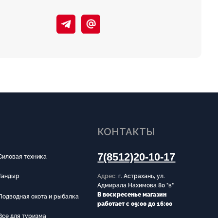
КОНТАКТЫ
7(8512)20-10-17
Адрес:
г. Астрахань, ул.
Адмирала Нахимова 80 "в"
В воскресенье магазин
и рыбалка
работает с 09:00 до 16:00
ИНФОРМАЦИЯ
Согласие на обработку
персональных данных
Политика конфиденциальности
Публичная оферта
ования
Правила использования
cookie