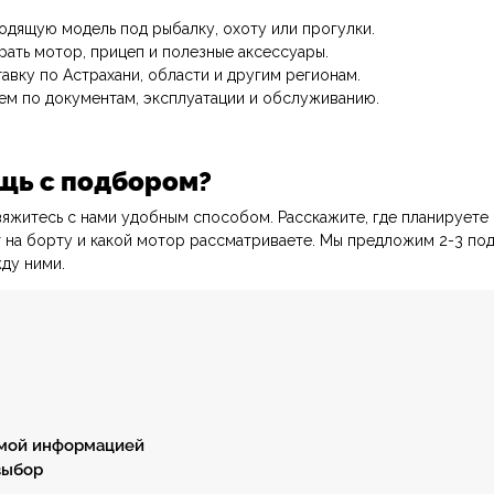
дящую модель под рыбалку, охоту или прогулки.
ть мотор, прицеп и полезные аксессуары.
авку по Астрахани, области и другим регионам.
м по документам, эксплуатации и обслуживанию.
щь с подбором?
вяжитесь с нами удобным способом. Расскажите, где планируете 
нформацией
т на борту и какой мотор рассматриваете. Мы предложим 2-3 по
ду ними.
Консультация