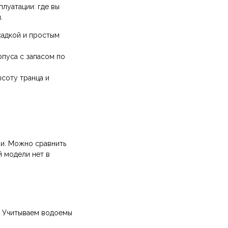
плуатации: где вы
.
садкой и простым
рпуса с запасом по
соту транца и
ми. Можно сравнить
й модели нет в
и. Учитываем водоемы