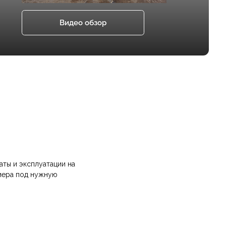
аты и эксплуатации на
иера под нужную