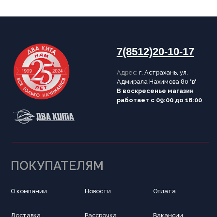
ИНФОРМАЦИЯ
Согласие на обработку персональных данных
Политика конфиденциальности
Публичная оферта
Цены на сайте не являются
публичной офертой
Правила использования
cookie
Написать в Telegram
Обратный звонок
Принимаем к оплате
Разработка сайта