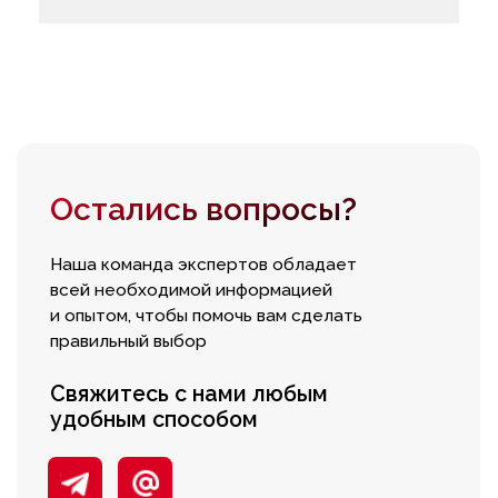
Остались вопросы?
Наша команда экспертов обладает
всей необходимой информацией
и опытом, чтобы помочь вам сделать
правильный выбор
Свяжитесь с нами любым
удобным способом
Оставьте заявку и наш
сотрудник ответит на все
вопросы
+7
Я соглашаюсь с политикой
конфиденциальности
Консультация