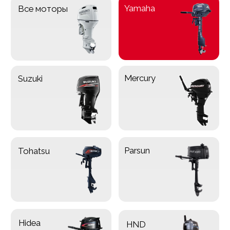
Parsun
Tohatsu
Hidea
HND