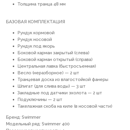
Толщина транца 48 мм
БАЗОВАЯ КОМПЛЕКТАЦИЯ
Рундук кормовой
Рундук носовой
Рундук под якорь
Боковой карман закрытый (слева)
Боковой карман открытый (справа)
Центральная лавка (быстросъемная)
Весло (неразборное) — 2 шт
Транцевая доска из влагостойкой фанеры
Шпигат (для слива воды) — 3 шт
Закладные под датчики эхолота — 2 шт
Подуключины — 2 шт
Такелажная скоба на киле (в носовой части)
Бренд: Swimmer
Модельный ряд: Swimmer 400