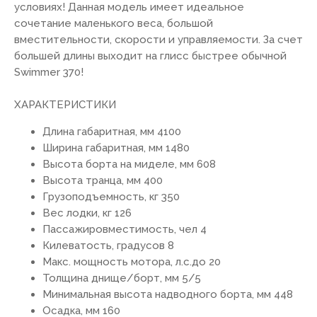
условиях! Данная модель имеет идеальное
сочетание маленького веса, большой
вместительности, скорости и управляемости. За счет
большей длины выходит на глисс быстрее обычной
Swimmer 370!
ХАРАКТЕРИСТИКИ
Длина габаритная, мм 4100
Ширина габаритная, мм 1480
Высота борта на миделе, мм 608
Высота транца, мм 400
Грузоподъемность, кг 350
Вес лодки, кг 126
Пассажировместимость, чел 4
Килеватость, градусов 8
Макс. мощность мотора, л.с.до 20
Толщина днище/борт, мм 5/5
Минимальная высота надводного борта, мм 448
Осадка, мм 160