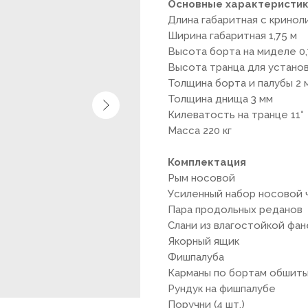
Основные характеристи
Длина габаритная с кринол
Ширина габаритная 1,75 м
Высота борта на миделе 0,
Высота транца для устано
Толщина борта и палубы 2 
Толщина днища 3 мм
Килеватость на транце 11°
Масса 220 кг
Комплектация
Рым носовой
Усиленный набор носовой 
Пара продольных реданов
Слани из влагостойкой фан
Якорный ящик
Фишпалуба
Карманы по бортам обшит
Рундук на фишпалубе
Поручни (4 шт.)