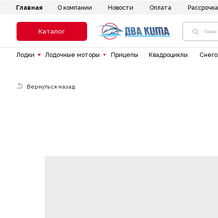
Главная
Новости
Оплата
Рассрочка
До
О компании
Каталог
Лодки
Лодочные моторы
Прицепы
Квадроциклы
Снегоходы
Вернуться назад