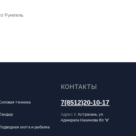
20 Румпель
КОНТАКТЫ
7(8512)20-10-17
Адрес:
г. Астрахань, ул.
Адмирала Нахимова 80 "в"
и рыбалка
ИНФОРМАЦИЯ
Пользовательское соглашение
Политика конфиденциальности
Публичная оферта