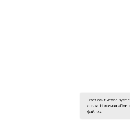
Этот сайт использует 
опыта. Нажимая «Приня
файлов.
КАТАЛОГ