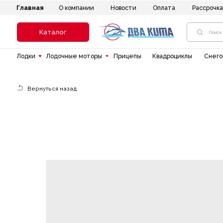
Главная
Новости
Оплата
Рассрочка
До
О компании
Каталог
Лодки
Лодочные моторы
Прицепы
Квадроциклы
Снегоходы
Вернуться назад