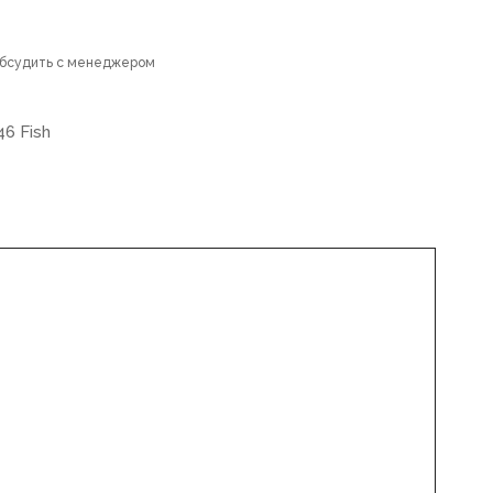
обсудить с менеджером
6 Fish