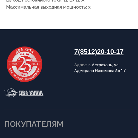
Выход постоянного тока: 12 В/12 А
Максимальная выходная мощность: 3
ИНФОРМАЦИЯ
Пользовательское соглашение
Политика конфиденциальности
Публичная оферта
Написать в Telegram
Обратный звонок
Принимаем к оплате
Разработка сайта