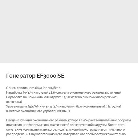
Генератор EF3000iSE
Объем топливного бака (полный): 13
Наработка (ч/1/4 нагрузки): 18,6 (система экономичного режима: включена)
Наработка (ч/номинальная нагрузка): 7,8 (система экономичного режима:
включена)
Уровень шума (дБ/А) (7 м): 54,5 (1/4 нагрузки) - 61,0 (номинальный) (Нагрузка)
(Система экономичного управления: ВКЛ.)
Введена функция экономичного режима, которая выбирает минимальные обороты
двигателя, необходимые для фактической электрической нагрузки. Более того,
сочетание компактного, легкого глушителя новой конструкции и оптимального
распределения звукопоглощающего материала обеспечивает исключительно