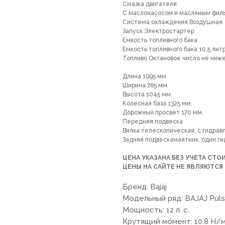
Cмазка двигателя
С маслонасосом и масляным фил
Система охлаждения Воздушная
Запуск Электростартер
Емкость топливного бака
Емкость топливного бака 10,5 лит
Топливо Октановое число не ниже
Длина 1995 мм.
Ширина 765 мм.
Высота 1045 мм.
Колесная база 1325 мм.
Дорожный просвет 170 мм.
Передняя подвеска
Вилка телескопическая, с гидра
Задняя подвескамаятник, один г
ЦЕНА УКАЗАНА БЕЗ УЧЕТА СТ
ЦЕНЫ НА САЙТЕ НЕ ЯВЛЯЮТС
Бренд: Bajaj
Модельный ряд: BAJAJ Puls
Мощность: 12 л. с.
Крутящий момент: 10.8 Н/