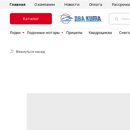
Главная
Новости
Оплата
Рассрочка
До
О компании
Каталог
Лодки
Лодочные моторы
Прицепы
Квадроциклы
Снегоходы
Вернуться назад