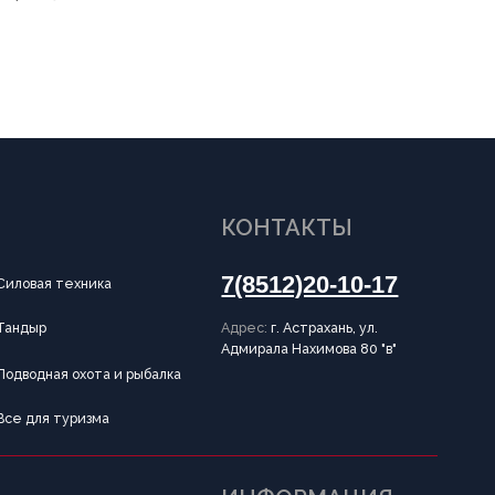
КОНТАКТЫ
7(8512)20-10-17
Адрес:
г. Астрахань, ул.
Адмирала Нахимова 80 "в"
и рыбалка
ИНФОРМАЦИЯ
Пользовательское соглашение
Политика конфиденциальности
Публичная оферта
Разработка сайта