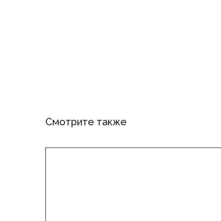
Смотрите также