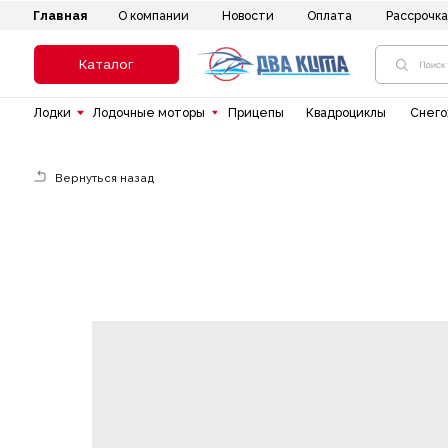
Главная
Новости
Оплата
Рассрочка
До
О компании
Каталог
Лодки
Лодочные моторы
Прицепы
Квадроциклы
Снегоходы
Вернуться назад