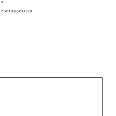
КПП
ОИМОСТИ ДОСТАВКИ