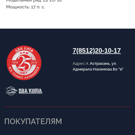
Модельный ряд: Z2 21/18
Мощность: 17 л. с.
ИНФОРМАЦИЯ
Пользовательское соглашение
Политика конфиденциальности
Публичная оферта
Написать в Telegram
Обратный звонок
Принимаем к оплате
Разработка сайта