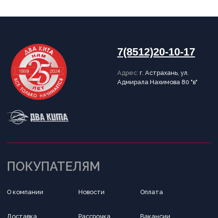
Написать в Telegram
Обратный звонок
Принимаем к оплате
Разработка сайта