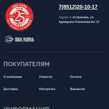
Политика конфиденциальности
Публичная оферта
Написать в Telegram
Обратный звонок
Принимаем к оплате
Разработка сайта