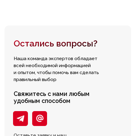
7(8512)20-10-17
Адрес:
г. Астрахань, ул.
Адмирала Нахимова 80 "в"
В воскресенье магазин
работает с 09:00 до 16:00
ПОКУПАТЕЛЯМ
О компании
Новости
Оплата
Доставка
Рассрочка
Вакансии
Контакты
Установка
Заказ
оборудования
запчастей
ИНФОРМАЦИЯ
Согласие на обработку персональных данных
Политика конфиденциальности