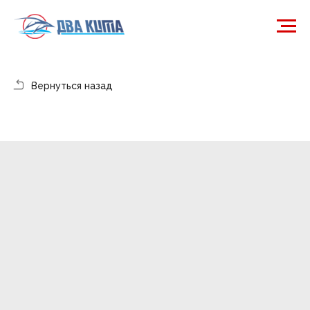
Вернуться назад