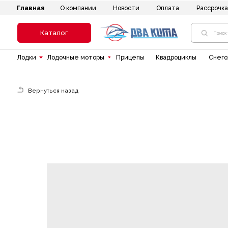
Главная
Новости
Оплата
Рассрочка
До
О компании
Каталог
Лодки
Лодочные моторы
Прицепы
Квадроциклы
Снегоходы
Вернуться назад