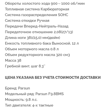
Обороты холостого хода 900～1000 об/мин
Топливная система Карбюраторная
Система газораспределения SOHC
Система откидки Ручная
Передачи Вперед-Нейтраль-Назад
Передаточное отношение 2,08(27/13)
Длина ноги 381(15,0) мм(дюйм)
Емкость топливного бака Выносной, 12 л
Объем моторного масла 0.8 л
Объем редукторного масла 320 см3
Масса 38
Гребной винт, шаг 8.3″
ЦЕНА УКАЗАНА БЕЗ УЧЕТА СТОИМОСТИ ДОСТАВКИ
Бренд: Parsun
Модельный ряд: Parsun F9.8BMS
Мощность: 9.8 л.с.
Тип двигателя: 4-х тактные
7(8512)20-10-17