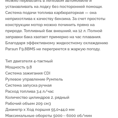
можно перевозить в легковом автомобиле и
устанавливать на лодку без посторонней помощи.
Система подачи топлива карбюраторная — она
неприхотлива к качеству бензина. За счет простоты
конструкции мотор можно починить прямо на
природе. Топливный бак внешний, на 12 л. Полной
заправки бака хватает примерно на час плавания.
Благодаря эффективному жидкостному охлаждению
Parsun F9,8BMS не перегреется в жаркую погоду.
Тип двигателя 4-тактный
Мощность 9,8
Система зажигания CDI
Рулевое управление Румпель
Система запуска ручная
Расход топлива 3.4 л/час
Количество цилиндров 2, рядный
Рабочий объем 209 см3
Диаметр х Ход поршня 55,0×44,0 мм
Максимальные обороты 5000～6000 об/мин