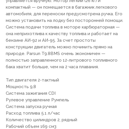
управляется вручную. Мотор легкий (26 кг) и
компактный — он помещается в багажник легкового
автомобиля, для переноски предусмотрена ручка. Его
можно установить на лодку без посторонней помощи.
Система подачи топлива в моторе карбюраторная —
она неприхотлива к качеству топлива и работает на
бензине АИ-92 и АИ-95. За счет простоты
конструкции двигатель можно починить прямо на
природе. Parsun T9.8BMS очень экономичен —
полностью заправленного 12-литрового топливного
бака хватит больше, чем на 2 часа плавания.
Тип двигателя 2-тактный
Мощность 9,8
Система зажигания CDI
Рулевое управление Румпель
Система запуска ручная
Расход топлива 5.1 л/час
Количество цилиндров 2, рядный
Рабочий объем 169 см3