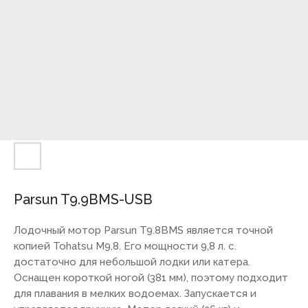
Parsun T9.9BMS-USB
Лодочный мотор Parsun T9.8BMS является точной
копией Tohatsu M9,8. Его мощности 9,8 л. с.
достаточно для небольшой лодки или катера.
Оснащен короткой ногой (381 мм), поэтому подходит
для плавания в мелких водоемах. Запускается и