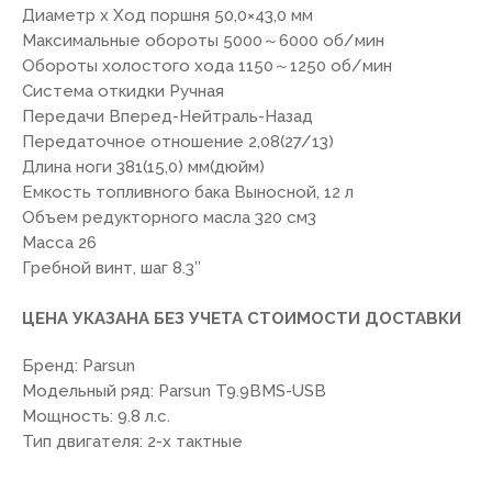
Диаметр х Ход поршня 50,0×43,0 мм
Максимальные обороты 5000～6000 об/мин
Обороты холостого хода 1150～1250 об/мин
Система откидки Ручная
Передачи Вперед-Нейтраль-Назад
Передаточное отношение 2,08(27/13)
Длина ноги 381(15,0) мм(дюйм)
Емкость топливного бака Выносной, 12 л
Объем редукторного масла 320 см3
Масса 26
Гребной винт, шаг 8.3″
ЦЕНА УКАЗАНА БЕЗ УЧЕТА СТОИМОСТИ ДОСТАВКИ
Бренд: Parsun
Модельный ряд: Parsun T9.9BMS-USB
Мощность: 9.8 л.с.
Тип двигателя: 2-х тактные
7(8512)20-10-17
Адрес:
г. Астрахань, ул.