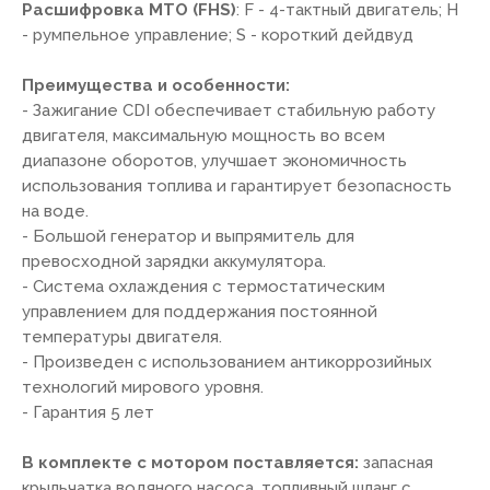
Расшифровка МТО (FHS)
: F - 4-тактный двигатель; H
- румпельное управление; S - короткий дейдвуд
Преимущества и особенности:
- Зажигание CDI обеспечивает стабильную работу
двигателя, максимальную мощность во всем
диапазоне оборотов, улучшает экономичность
использования топлива и гарантирует безопасность
на воде.
- Большой генератор и выпрямитель для
превосходной зарядки аккумулятора.
- Система охлаждения с термостатическим
управлением для поддержания постоянной
температуры двигателя.
- Произведен с использованием антикоррозийных
технологий мирового уровня.
- Гарантия 5 лет
В комплекте с мотором поставляется:
запасная
крыльчатка водяного насоса, топливный шланг с