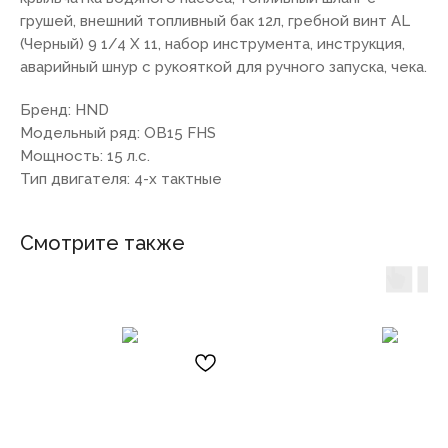
грушей, внешний топливный бак 12л, гребной винт AL
(Черный) 9 1/4 Х 11, набор инструмента, инструкция,
аварийный шнур с рукояткой для ручного запуска, чека.
Бренд: HND
Модельный ряд: OB15 FHS
Мощность: 15 л.с.
Тип двигателя: 4-х тактные
Смотрите также
7(8512)20-10-17
Адрес:
г. Астрахань, ул.
Адмирала Нахимова 80 "в"
ПОКУПАТЕЛЯМ