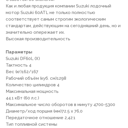
Как и любая продукция компании Suzuki лодочный
мотор Suzuki 60ATL не только полностью
соответствует самым строгим экологическим
стандартам, действующим на сегодняшний день, но и
значительно опережает их.
Высокая производительность
Параметры
Suzuki DF60L (X)
Тактность 4
Вес (кг)162/167
Рабочий объём (куб. см)1298
Количество цилиндров 4
Максимальная мощность
44.1 кВт (60 л.с.)
Максимальное число оборотов в минуту 4700-5300
Диаметр/ход поршня (мм)72.5 х 76,0
Передаточное отношение 2,42:1
Тип топливной системы