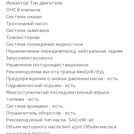
Инжектор Тип двигателя
OHC 8 клапанов
Система смазки
Трохоидный насос
Система зажигания
Транзисторная
Система охлаждения жидкостное
Переключение передачвперед, нейтральная, задняя
Запускэлектрозапуск
Управление моторомдистанционное
Рекомендуемая высота транца (мм)508/635
Предупреждение о низком давлении масла - есть
Гидравлический подъем - есть
Многоступенчатый последовательный впрыск
топлива - есть
Система промывки - есть
Ограничитель оборотов - есть
Рекомендуемый тип масла- SAE10W-40
Объем моторного масла (мл) 4500 Объём масла в
редукторе (мл)1050