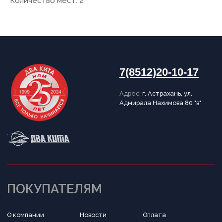
Количество мест: 2
Написать в Telegram
Обратный звонок
Принимаем к оплате
Разработка сайта