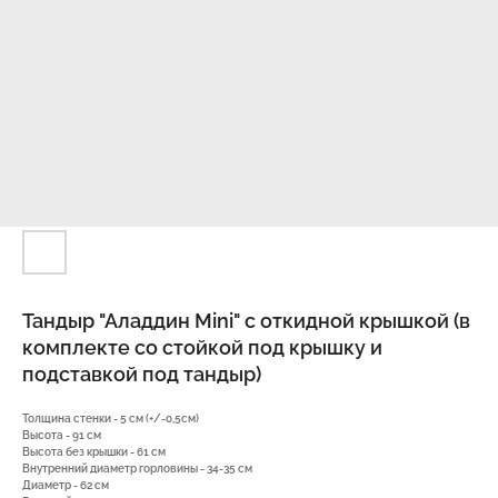
Тандыр "Аладдин Mini" с откидной крышкой (в
комплекте со стойкой под крышку и
подставкой под тандыр)
Толщина стенки - 5 см (+/-0,5см)
Высота - 91 см
Высота без крышки - 61 см
Внутренний диаметр горловины - 34-35 см
Диаметр - 62 см