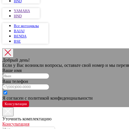
HND
YAMAHA
HND
Все мотоциклы
BAJAJ
BENDA
BSE
Добрый день!
Если у Вас возникли вопросы, оставьте свой номер и мы пере
Ваше имя
Ваш телефон
Я согласен с политикой конфиденциальности
Консультация
Уточнить комплектацию
Консультация