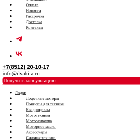
Оплата
Новости
Рассрочка
Доставка
Контакты
+7(8512) 20-10-17
info@dvakita.ru
Получить консультацию
Лодки
Лодочные моторы
Прицепы для техники
Квадроциклы
Мототехника
Мотоэкировка
Моторное масло
Аксессуары
Силовая техника