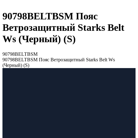
90798BELTBSM Пояс
Ветрозащитный Starks Belt
Ws (Черный) (S)
90798BELTBSM
90798BELTBSM Пояс Ветрозащитный Starks Belt Ws
(Черный) (S)