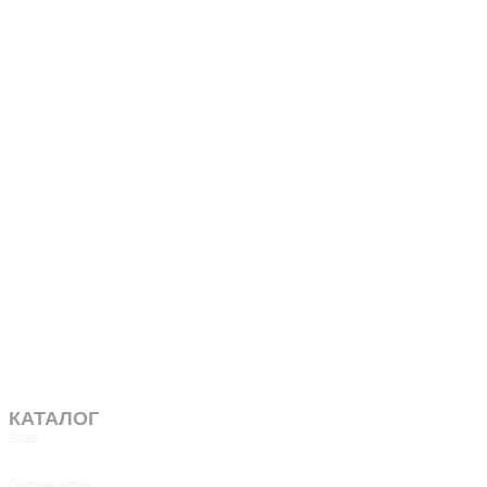
КАТАЛОГ
Лодки
Лодочные моторы