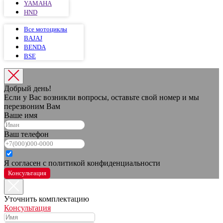
YAMAHA
HND
Все мотоциклы
BAJAJ
BENDA
BSE
Добрый день!
Если у Вас возникли вопросы, оставьте свой номер и мы
перезвоним Вам
Ваше имя
Ваш телефон
Я согласен с политикой конфиденциальности
Консультация
Уточнить комплектацию
Консультация