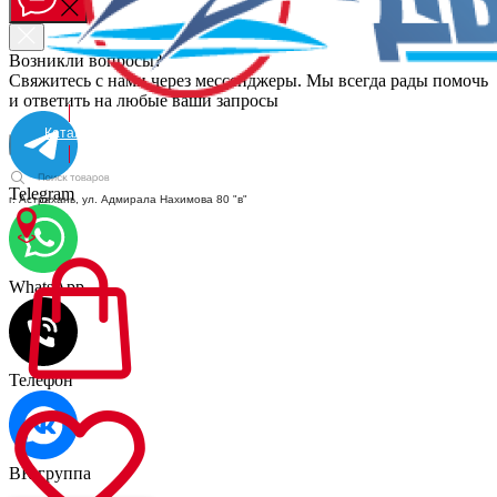
Возникли вопросы?
Свяжитесь с нами через мессенджеры. Мы всегда рады помочь
и ответить на любые ваши запросы
Каталог
Telegram
г. Астрахань, ул. Адмирала Нахимова 80 "в"
WhatsApp
Телефон
ВК группа