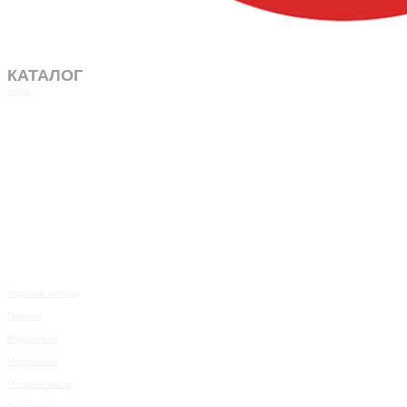
КАТАЛОГ
Лодки
Лодочные моторы
Прицепы
Квадроциклы
Мототехника
Моторное масло
Аксессуары