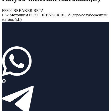
FF390 BREAKER BETA
LS2 Мотошлем FF390 BREAKER BETA (серо-голубо-желтый
матовый,L)