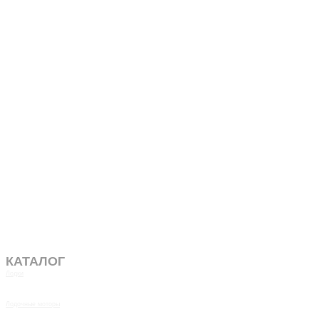
КАТАЛОГ
Лодки
Лодочные моторы