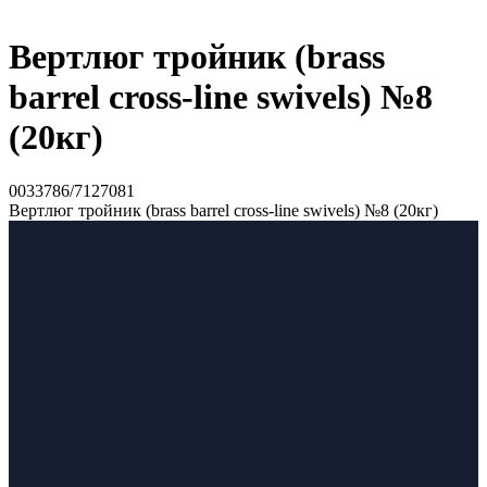
Вертлюг тройник (brass
barrel cross-line swivels) №8
(20кг)
0033786/7127081
Вертлюг тройник (brass barrel cross-line swivels) №8 (20кг)