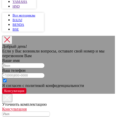
YAMAHA
HND
Все мотоциклы
BAJAJ
BENDA
BSE
Добрый день!
Если у Вас возникли вопросы, оставьте свой номер и мы
перезвоним Вам
Ваше имя
Ваш телефон
Я согласен с политикой конфиденциальности
Консультация
Уточнить комплектацию
Консультация