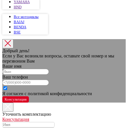
YAMAHA
HND
Все мотоциклы
BAJAJ
BENDA
BSE
Добрый день!
Если у Вас возникли вопросы, оставьте свой номер и мы
перезвоним Вам
Ваше имя
Ваш телефон
Я согласен с политикой конфиденциальности
Консультация
Уточнить комплектацию
Консультация