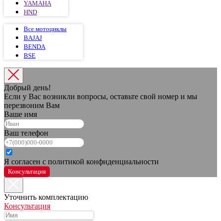
YAMAHA
HND
Все мотоциклы
BAJAJ
BENDA
BSE
Добрый день!
Если у Вас возникли вопросы, оставьте свой номер и мы
перезвоним Вам
Ваше имя
Ваш телефон
Я согласен с политикой конфиденциальности
Консультация
Уточнить комплектацию
Консультация