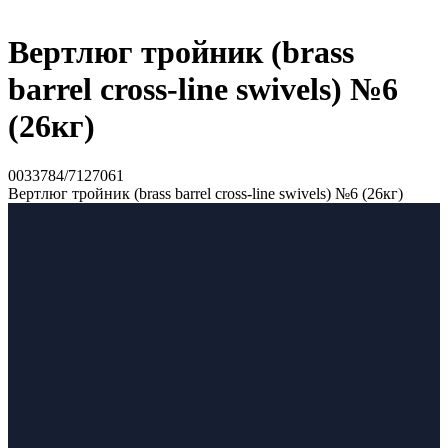
Вертлюг тройник (brass
barrel cross-line swivels) №6
(26кг)
0033784/7127061
Вертлюг тройник (brass barrel cross-line swivels) №6 (26кг)