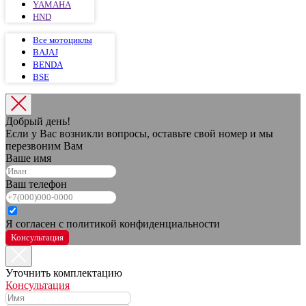
YAMAHA
HND
Все мотоциклы
BAJAJ
BENDA
BSE
Добрый день!
Если у Вас возникли вопросы, оставьте свой номер и мы
перезвоним Вам
Ваше имя
Ваш телефон
Я согласен с политикой конфиденциальности
Консультация
Уточнить комплектацию
Консультация