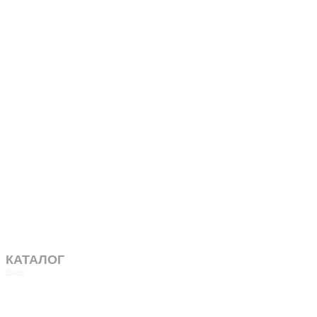
КАТАЛОГ
Лодки