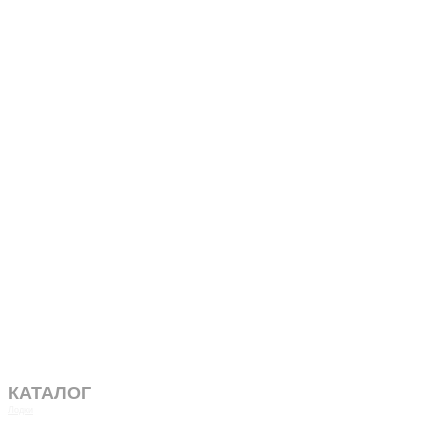
КАТАЛОГ
Лодки