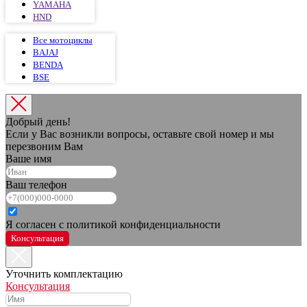
YAMAHA
HND
Все мотоциклы
BAJAJ
BENDA
BSE
Добрый день!
Если у Вас возникли вопросы, оставьте свой номер и мы
перезвоним Вам
Ваше имя
Ваш телефон
Я согласен с политикой конфиденциальности
Консультация
Уточнить комплектацию
Консультация