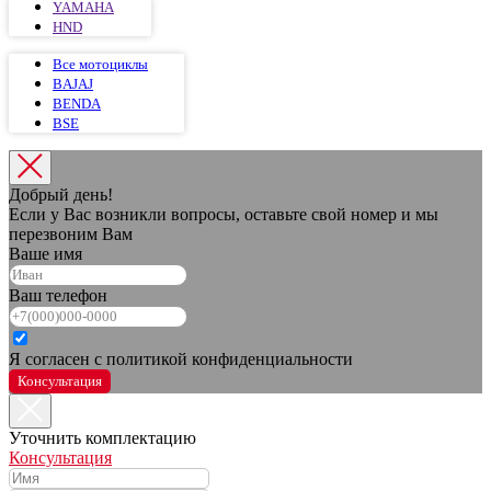
YAMAHA
HND
Все мотоциклы
BAJAJ
BENDA
BSE
Добрый день!
Если у Вас возникли вопросы, оставьте свой номер и мы
перезвоним Вам
Ваше имя
Ваш телефон
Я согласен с политикой конфиденциальности
Консультация
Уточнить комплектацию
Консультация