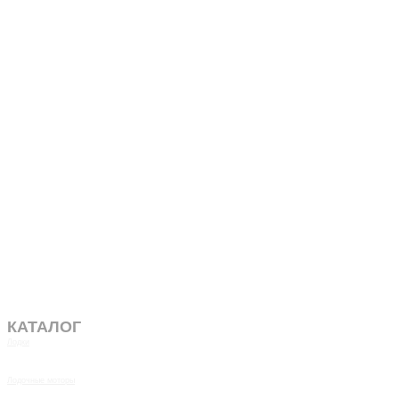
КАТАЛОГ
Лодки
Лодочные моторы