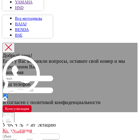
YAMAHA
HND
Все мотоциклы
BAJAJ
BENDA
BSE
Добрый день!
Если у Вас возникли вопросы, оставьте свой номер и мы
перезвоним Вам
Ваше имя
Ваш телефон
Я согласен с политикой конфиденциальности
Консультация
Уточнить комплектацию
Консультация