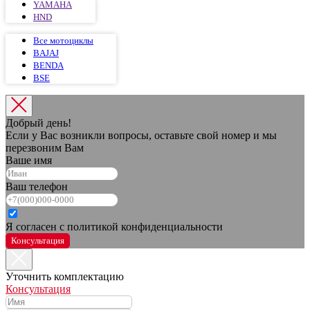
YAMAHA
HND
Все мотоциклы
BAJAJ
BENDA
BSE
Добрый день!
Если у Вас возникли вопросы, оставьте свой номер и мы
перезвоним Вам
Ваше имя
Ваш телефон
Я согласен с политикой конфиденциальности
Консультация
Уточнить комплектацию
Консультация