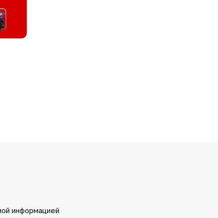
формацией
Консультация