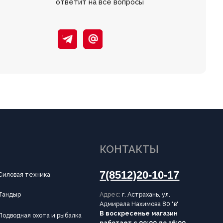
КОНТАКТЫ
7(8512)20-10-17
Адрес:
г. Астрахань, ул.
Адмирала Нахимова 80 "в"
В воскресенье магазин
и рыбалка
работает с 09:00 до 16:00
ИНФОРМАЦИЯ
Согласие на обработку
персональных данных