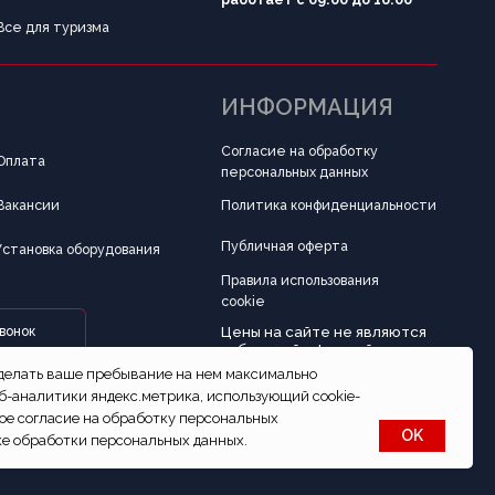
Политика конфиденциальности
Публичная оферта
ования
Правила использования
cookie
Цены на сайте не являются
публичной офертой
Разработка сайта
сделать ваше пребывание на нем максимально
б-аналитики яндекс.метрика, использующий cookie-
вое согласие на обработку персональных
OK
ке обработки персональных данных.