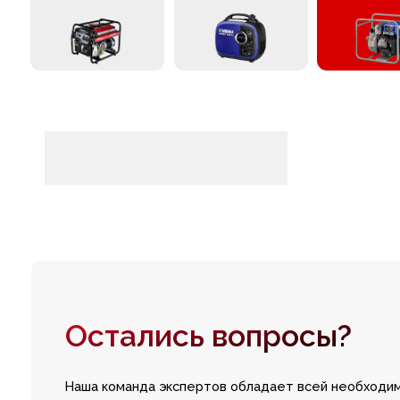
Остались вопросы?
Наша команда экспертов обладает всей необходимой ин
и опытом, чтобы помочь вам сделать правильный выбор
+7