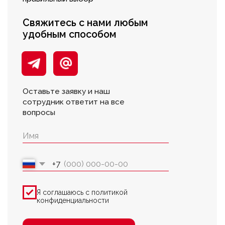
Я соглашаюсь с политикой
конфиденциальности
Консультация
7(8512)20-10-17
Адрес:
г. Астрахань, ул.
Адмирала Нахимова 80 "в"
В воскресенье магазин
работает с 09:00 до 16:00
ПОКУПАТЕЛЯМ
О компании
Новости
Оплата