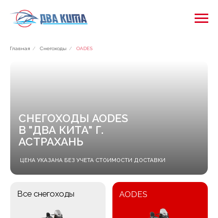
Главная
/
Снегоходы
/
OADES
СНЕГОХОДЫ AODES
В "ДВА КИТА" Г.
АСТРАХАНЬ
ЦЕНА УКАЗАНА БЕЗ УЧЕТА СТОИМОСТИ ДОСТАВКИ
Все снегоходы
AODES