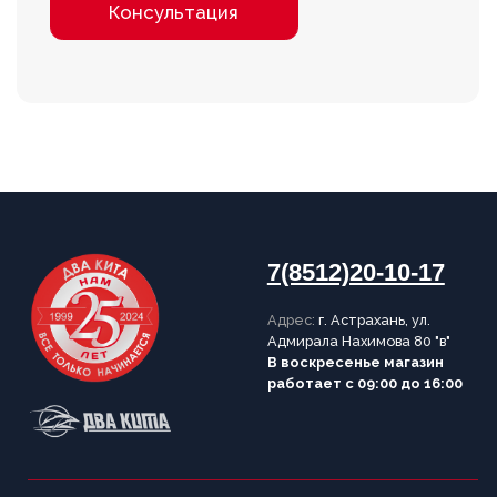
Доставка
Рассрочка
Вакансии
Контакты
Установка
Заказ
оборудования
запчастей
ИНФОРМАЦИЯ
Согласие на обработку персональных данных
Политика конфиденциальности
Публичная оферта
Цены на сайте не являются
публичной офертой
Правила использования
cookie
Написать в Telegram
Обратный звонок
Принимаем к оплате