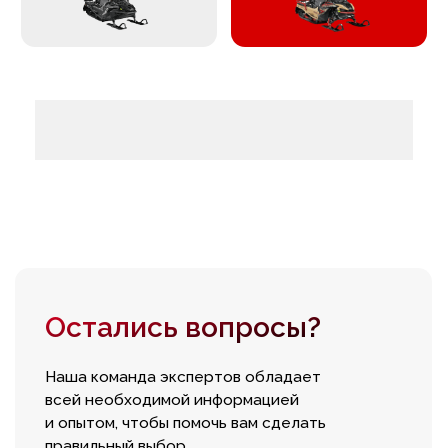
Остались вопросы?
Наша команда экспертов обладает
всей необходимой информацией
и опытом, чтобы помочь вам сделать
правильный выбор
Свяжитесь с нами любым
удобным способом
Оставьте заявку и наш
сотрудник ответит на все
вопросы
+7